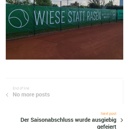
End of line
No more posts
Next post
Der Saisonabschluss wurde ausgiebig
gefeiert