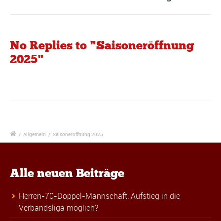
No Replies to "Saisoneröffnung
2025"
/
Allgemein
/
Saisoneröffnung 2025
Alle neuen Beiträge
Herren-70-Doppel-Mannschaft: Aufstieg in die
Verbandsliga möglich?