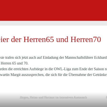
ier der Herren65 und Herren70
 sie trafen sich jetzt auch auf Einladung der Mannschaftsführer Eckha
r Herren 65 und 70.
den die erreichten Aufstiege in die OWL-Liga zum Ende der Saison noc
artin Margit auszusprechen, die sich für die Übernahme der Getränkek
Jürgen, Heino und Hartmut im intensiven Austausch