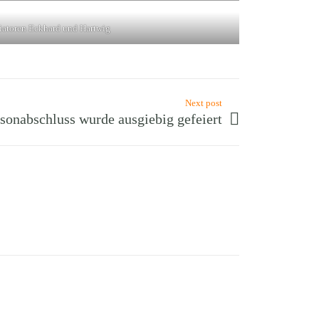
tiatoren Eckhard und Hartwig
Next post
sonabschluss wurde ausgiebig gefeiert