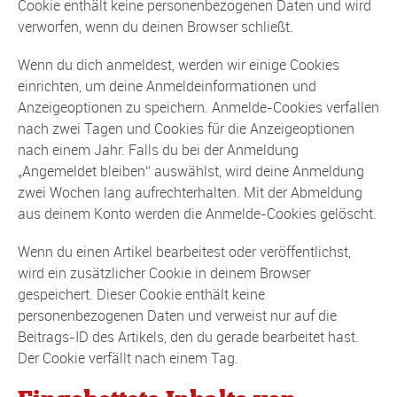
Cookie enthält keine personenbezogenen Daten und wird
verworfen, wenn du deinen Browser schließt.
Wenn du dich anmeldest, werden wir einige Cookies
einrichten, um deine Anmeldeinformationen und
Anzeigeoptionen zu speichern. Anmelde-Cookies verfallen
nach zwei Tagen und Cookies für die Anzeigeoptionen
nach einem Jahr. Falls du bei der Anmeldung
„Angemeldet bleiben“ auswählst, wird deine Anmeldung
zwei Wochen lang aufrechterhalten. Mit der Abmeldung
aus deinem Konto werden die Anmelde-Cookies gelöscht.
Wenn du einen Artikel bearbeitest oder veröffentlichst,
wird ein zusätzlicher Cookie in deinem Browser
gespeichert. Dieser Cookie enthält keine
personenbezogenen Daten und verweist nur auf die
Beitrags-ID des Artikels, den du gerade bearbeitet hast.
Der Cookie verfällt nach einem Tag.