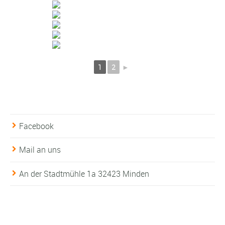
1
2
►
Facebook
Mail an uns
An der Stadtmühle 1a 32423 Minden