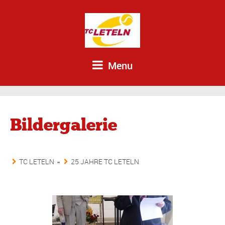
Menu
Bildergalerie
TC LETELN
»
25 JAHRE TC LETELN