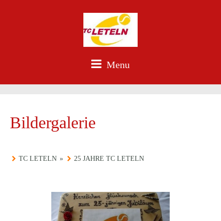
Menu
Bildergalerie
TC LETELN
»
25 JAHRE TC LETELN