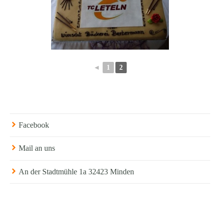
◄
1
2
Facebook
Mail an uns
An der Stadtmühle 1a 32423 Minden